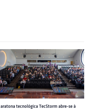
aratona tecnológica TecStorm abre-se à