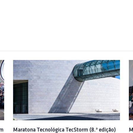
rm
Maratona Tecnológica TecStorm (8.ª edição)
M