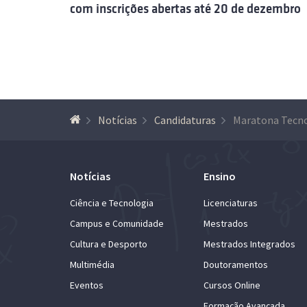
com inscrições abertas até 20 de dezembro
Notícias
Candidaturas
Notícias
Ensino
Ciência e Tecnologia
Licenciaturas
Campus e Comunidade
Mestrados
Cultura e Desporto
Mestrados Integrados
Multimédia
Doutoramentos
Eventos
Cursos Online
Formação Avançada