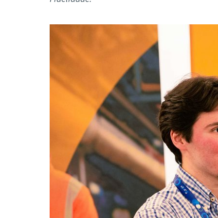
Formaç