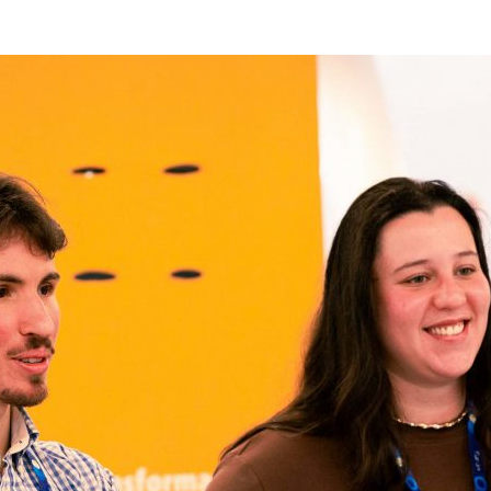
ão Avançada