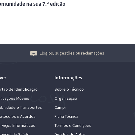
omunidade na sua 7.ª edição
Elogios, sugestões ou reclamações
ver
Informações
rtão de Identificação
Sobre o Técnico
licações Móveis
Organização
bilidade e Transportes
Campi
otocolos e Acordos
Ficha Técnica
rviços Informáticos
Termos e Condições
rviços de Saúde
Direitos de Autor