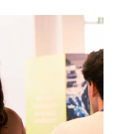
Acreditações A3ES