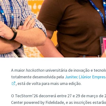
A maior
hackathon
universitária de inovação e tecno
totalmente desenvolvida pela
Junitec (Júnior Empresa
, está de volta para mais uma edição.
O TecStorm’26 decorrerá entre 27 e 29 de março de 2
Center powered by Fidelidade, e as inscrições estarã