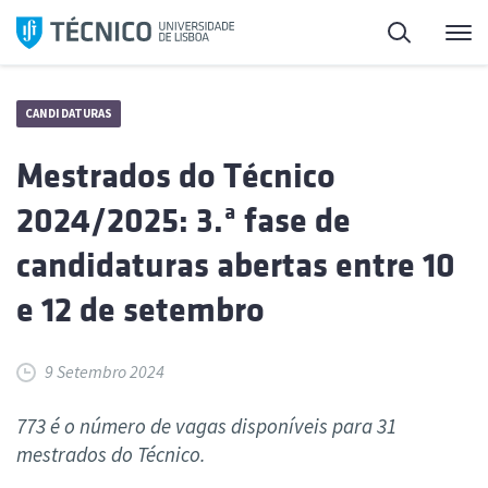
Saltar
Pesquisa
Me
para
o
conteúdo
CANDIDATURAS
Mestrados do Técnico
2024/2025: 3.ª fase de
candidaturas abertas entre 10
e 12 de setembro
9 Setembro 2024
773 é o número de vagas disponíveis para 31
mestrados do Técnico.