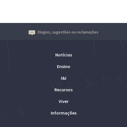
Elogios, sugestões ou reclamações
Notícias
Ensino
I&I
Recursos
Viver
Informações