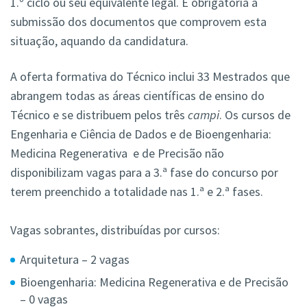
1.º ciclo ou seu equivalente legal. É obrigatória a
submissão dos documentos que comprovem esta
situação, aquando da candidatura.
A oferta formativa do Técnico inclui 33 Mestrados que
abrangem todas as áreas científicas de ensino do
Técnico e se distribuem pelos três
campi
. Os cursos de
Engenharia e Ciência de Dados e de Bioengenharia:
Medicina Regenerativa e de Precisão não
disponibilizam vagas para a 3.ª fase do concurso por
terem preenchido a totalidade nas 1.ª e 2.ª fases.
Vagas sobrantes, distribuídas por cursos:
Arquitetura – 2 vagas
Bioengenharia: Medicina Regenerativa e de Precisão
– 0 vagas