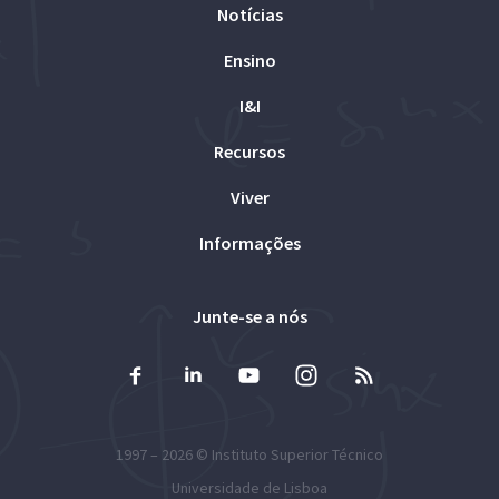
Notícias
Ensino
I&I
Recursos
Viver
Informações
Junte-se a nós
1997 – 2026 ©
Instituto Superior Técnico
Universidade de Lisboa