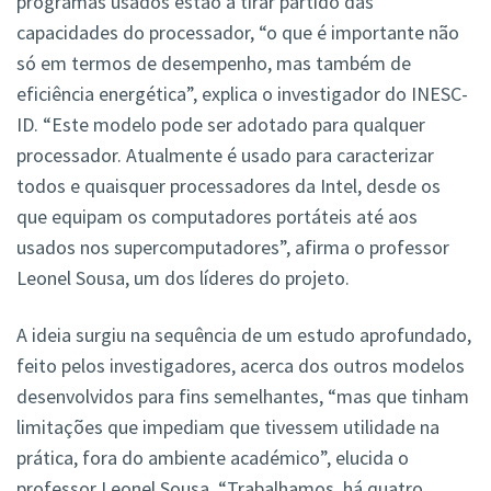
programas usados estão a tirar partido das
capacidades do processador, “o que é importante não
só em termos de desempenho, mas também de
eficiência energética”, explica o investigador do INESC-
ID. “Este modelo pode ser adotado para qualquer
processador. Atualmente é usado para caracterizar
todos e quaisquer processadores da Intel, desde os
que equipam os computadores portáteis até aos
usados nos supercomputadores”, afirma o professor
Leonel Sousa, um dos líderes do projeto.
A ideia surgiu na sequência de um estudo aprofundado,
feito pelos investigadores, acerca dos outros modelos
desenvolvidos para fins semelhantes, “mas que tinham
limitações que impediam que tivessem utilidade na
prática, fora do ambiente académico”, elucida o
professor Leonel Sousa. “Trabalhamos, há quatro