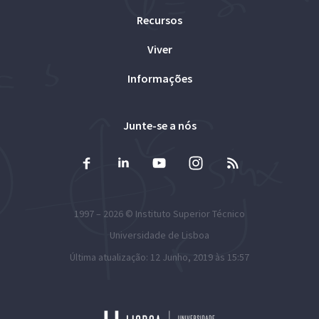
Recursos
Viver
Informações
Junte-se a nós
1997 – 2026 ©
Instituto Superior Técnico
Universidade de Lisboa
Última atualização: 12 Junho, 2019 às 15:57