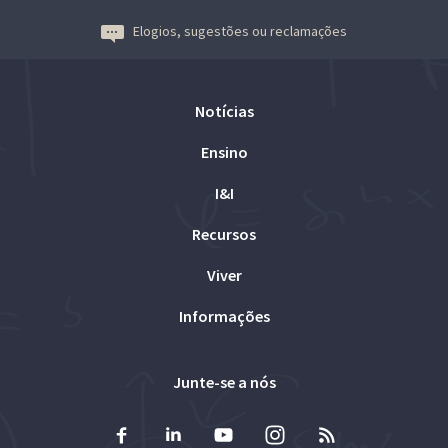
Elogios, sugestões ou reclamações
Notícias
Ensino
I&I
Recursos
Viver
Informações
Junte-se a nós