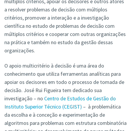
múltiplos critérios, apoiar os decisores e outros atores
a resolver problemas de decisão com múltiplos
critérios, promover a interação e a investigação
científica no estudo de problemas de decisão com
múltiplos critérios e cooperar com outras organizações
na prática e também no estudo da gestão dessas
organizações.
O apoio multicritério à decisão é uma área do
conhecimento que utiliza ferramentas analíticas para
apoiar os decisores em todo o processo de tomada de
decisão. José Rui Figueira tem dedicado sua
investigação – no
Centro de Estudos de Gestão do
Instituto Superior Técnico (CEGIST)
–
à problemática
da escolha e à conceção e experimentação de
algoritmos para problemas com estrutura combinatória