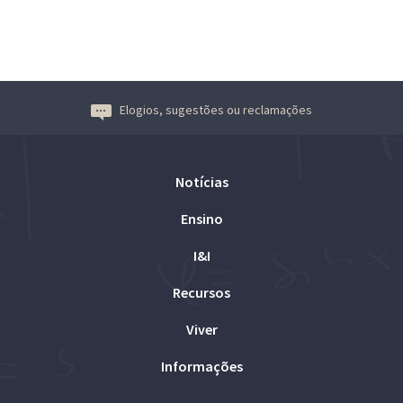
Elogios, sugestões ou reclamações
Notícias
Ensino
I&I
Recursos
Viver
Informações