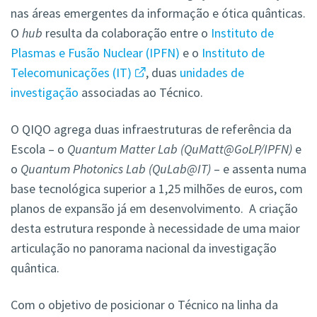
nas áreas emergentes da informação e ótica quânticas.
O
hub
resulta da colaboração entre o
Instituto de
Plasmas e Fusão Nuclear (IPFN)
e o
Instituto de
Telecomunicações (IT)
, duas
unidades de
investigação
associadas ao Técnico.
O QIQO agrega duas infraestruturas de referência da
Escola – o
Quantum Matter Lab (QuMatt@GoLP/IPFN)
e
o
Quantum Photonics Lab (QuLab@IT)
– e assenta numa
base tecnológica superior a 1,25 milhões de euros, com
planos de expansão já em desenvolvimento. A criação
desta estrutura responde à necessidade de uma maior
articulação no panorama nacional da investigação
quântica.
Com o objetivo de posicionar o Técnico na linha da