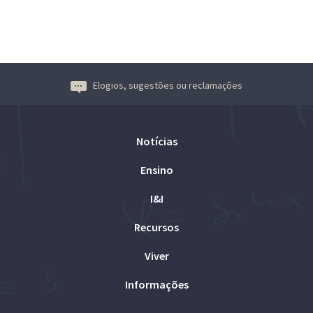
Elogios, sugestões ou reclamações
Notícias
Ensino
I&I
Recursos
Viver
Informações