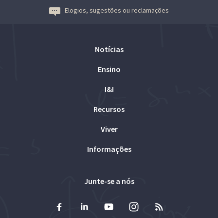
Elogios, sugestões ou reclamações
Notícias
Ensino
I&I
Recursos
Viver
Informações
Junte-se a nós