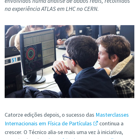
envolvidos numa análise de dados reais, recolhidos
na experiência ATLAS em LHC no CERN.
Catorze edições depois, o sucesso das
Masterclasses
Internacionais em Física de Partículas
continua a
crescer. O Técnico alia-se mais uma vez à iniciativa,