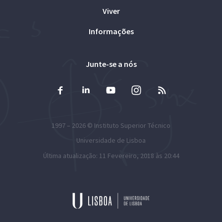
Viver
Informações
Junte-se a nós
1997 – 2026 ©
Instituto Superior Técnico
Universidade de Lisboa
Última atualização: 11 Fevereiro, 2018 às 20:44