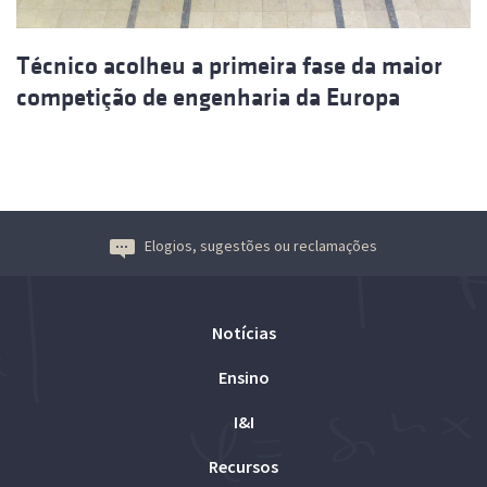
Técnico acolheu a primeira fase da maior
competição de engenharia da Europa
Elogios, sugestões ou reclamações
Notícias
Ensino
I&I
Recursos