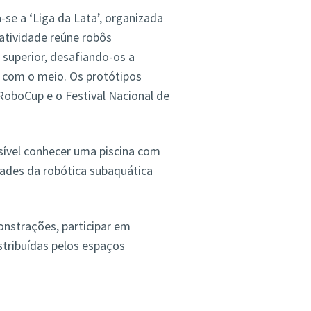
se a ‘Liga da Lata’, organizada
 atividade reúne robôs
 superior, desafiando-os a
 com o meio. Os protótipos
oboCup e o Festival Nacional de
ssível conhecer uma piscina com
ades da robótica subaquática
onstrações, participar em
istribuídas pelos espaços