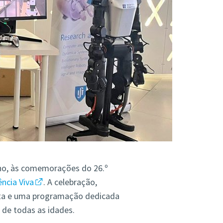
ulho, às comemorações do 26.º
ncia Viva
. A celebração,
uita e uma programação dedicada
os de todas as idades.