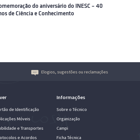
omemoração do aniversário do INESC – 40
nos de Ciência e Conhecimento
Elogios, sugestões ou reclamações
ver
Informações
rtão de Identificação
Sobre o Técnico
licações Móveis
Organização
bilidade e Transportes
Campi
otocolos e Acordos
Ficha Técnica