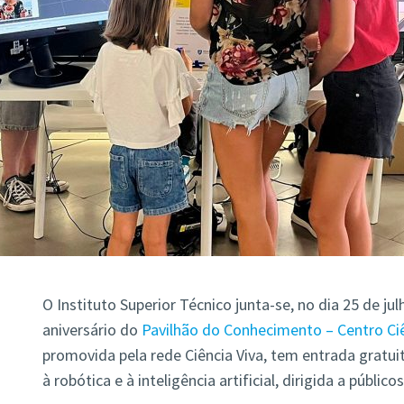
O Instituto Superior Técnico junta-se, no dia 25 de j
aniversário do
Pavilhão do Conhecimento – Centro Ciê
promovida pela rede Ciência Viva, tem entrada grat
à robótica e à inteligência artificial, dirigida a públic