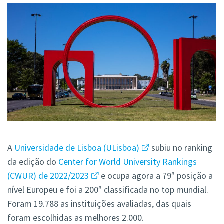
A
Universidade de Lisboa (ULisboa)
subiu no ranking
da edição do
Center for World University Rankings
(CWUR) de 2022/2023
e ocupa agora a 79ª posição a
nível Europeu e foi a 200ª classificada no top mundial.
Foram 19.788 as instituições avaliadas, das quais
foram escolhidas as melhores 2.000.