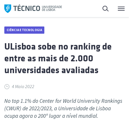
Saltar
Pesquisa
Me
para
o
conteúdo
CIÊNCIA E TECNOLOGIA
ULisboa sobe no ranking de
entre as mais de 2.000
universidades avaliadas
4 Maio 2022
No top 1.1% do Center for World University Rankings
(CWUR) de 2022/2023, a Universidade de Lisboa
ocupa agora o 200º lugar a nível mundial.