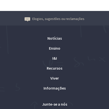
Elogios, sugestões ou reclamações
Notícias
Ensino
I&I
Recursos
Viver
Informações
Junte-se a nós