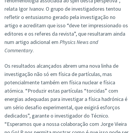
fenomenologia associada ao spin desta perspetiva”,
relata Igor Ivanov. O grupo de investigadores tentou
refletir o entusiasmo gerado pela investigação no
artigo e acreditam que isso “deve ter impressionado os
editores e os referes da revista”, que resultaram ainda
num artigo adicional em
Physics News and
Commentary
.
Os resultados alcançados abrem uma nova linha de
investigação não só em física de partículas, mas
potencialmente também em física nuclear e física
atómica. “Produzir estas partículas “torcidas” com
energias adequadas para investigar a física hadrónica é
um sério desafio experimental, que exigirá esforços
dedicados”, garante o investigador do Técnico.
“Esperamos que a nossa colaboração com Jorge Vieira
no GoLP nos permita mostrar como é que isso pode ser