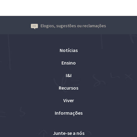
Elogios, sugestões ou reclamações
Notícias
Ensino
I&I
Recursos
Viver
Informações
Junte-se a nós