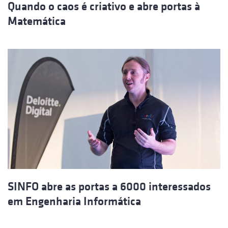
Quando o caos é criativo e abre portas à
Matemática
SINFO abre as portas a 6000 interessados
em Engenharia Informática