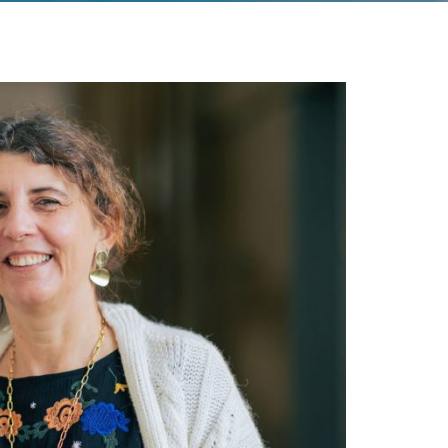
Acreditações A3ES