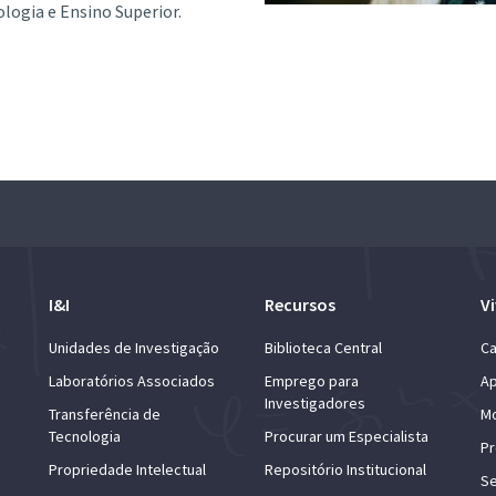
ologia e Ensino Superior.
I&I
Recursos
Vi
Unidades de Investigação
Biblioteca Central
Ca
Laboratórios Associados
Emprego para
Ap
Investigadores
Transferência de
Mo
Tecnologia
Procurar um Especialista
Pr
Propriedade Intelectual
Repositório Institucional
Se