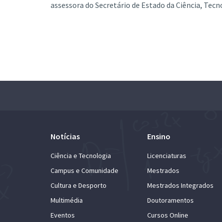
assessora do Secretário de Estado da Ciência, Tecn
Notícias
Ensino
Ciência e Tecnologia
Licenciaturas
Campus e Comunidade
Mestrados
Cultura e Desporto
Mestrados Integrados
Multimédia
Doutoramentos
Eventos
Cursos Online