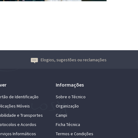
Elogios, sugestões ou reclamações
ver
Informações
rtão de Identificação
Sobre o Técnico
licações Móveis
Organização
bilidade e Transportes
Campi
otocolos e Acordos
Ficha Técnica
rviços Informáticos
Termos e Condições