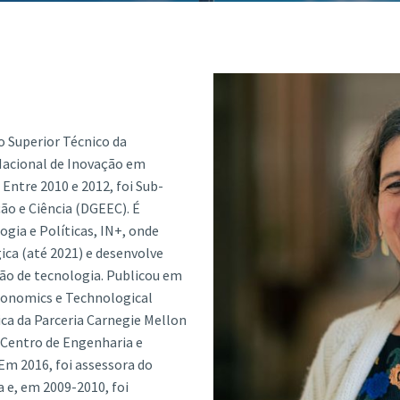
ão Avançada
o Superior Técnico da
 Nacional de Inovação em
Entre 2010 e 2012, foi Sub-
ção e Ciência (DGEEC). É
gia e Políticas, IN+, onde
ica (até 2021) e desenvolve
ão de tecnologia. Publicou em
Economics e Technological
ica da Parceria Carnegie Mellon
 Centro de Engenharia e
Em 2016, foi assessora do
 e, em 2009-2010, foi