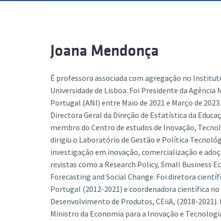
Formaç
Joana Mendonça
É professora associada com agregação no Institut
Universidade de Lisboa. Foi Presidente da Agência
Portugal (ANI) entre Maio de 2021 e Março de 2023. 
Directora Geral da Direção de Estatística da Educa
membro do Centro de estudos de Inovação, Tecnolo
dirigiu o Laboratório de Gestão e Política Tecnológ
investigação em inovação, comercialização e adoç
revistas como a Research Policy, Small Business 
Forecasting and Social Change. Foi diretora científ
Portugal (2012-2021) e coordenadora científica no
Desenvolvimento de Produtos, CEiiA, (2018-2021). 
Ministro da Economia para a Inovação e Tecnologia