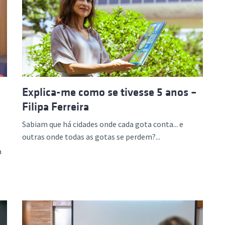
ão Avançada
Explica-me como se tivesse 5 anos –
Filipa Ferreira
Sabiam que há cidades onde cada gota conta... e
outras onde todas as gotas se perdem?...
a