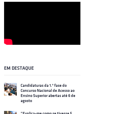
EM DESTAQUE
Candidaturas da 1.ª fase do
Concurso Nacional de Acesso ao
Ensino Superior abertas até 6 de
agosto
“Explica-me como se tivesse 5