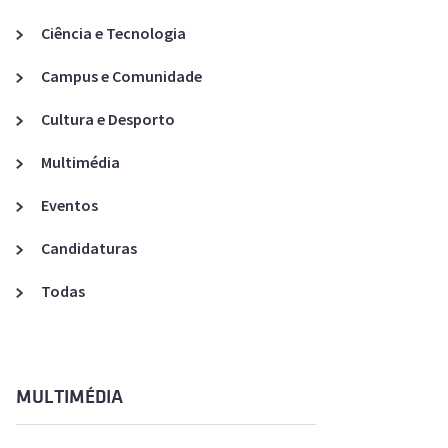
Acreditações A3ES
Ciência e Tecnologia
Campus e Comunidade
Cultura e Desporto
Multimédia
Eventos
Candidaturas
Todas
MULTIMÉDIA