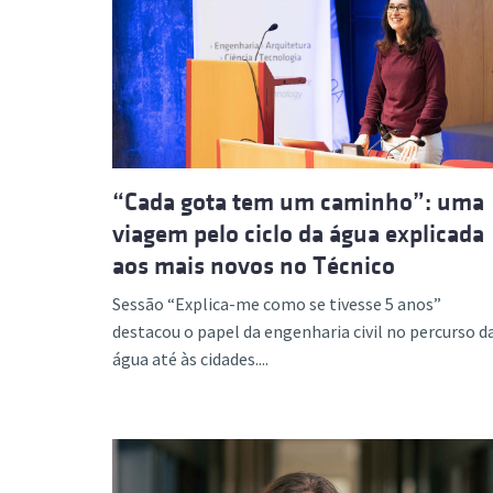
Formaç
“Cada gota tem um caminho”: uma
viagem pelo ciclo da água explicada
aos mais novos no Técnico
Sessão “Explica-me como se tivesse 5 anos”
destacou o papel da engenharia civil no percurso d
água até às cidades....