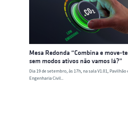
Mesa Redonda “Combina e move-te
sem modos ativos não vamos lá?”
Dia 19 de setembro, às 17h, na sala V1.01, Pavilhão 
Engenharia Civil...