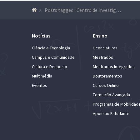
Posts tagged "Centro de Investigação e Inovação em Engenharia Civil para a Sustentabilidade (CERIS)"
Notícias
Ensino
Ciência e Tecnologia
Licenciaturas
Campus e Comunidade
Mestrados
Cultura e Desporto
Mestrados Integrados
Multimédia
Doutoramentos
Eventos
Cursos Online
Formação Avançada
Programas de Mobilidad
Apoio ao Estudante