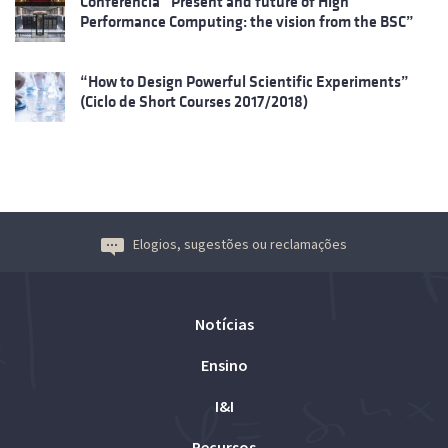
Conferência “Present and future of High
Performance Computing: the vision from the BSC”
“How to Design Powerful Scientific Experiments”
(Ciclo de Short Courses 2017/2018)
Elogios, sugestões ou reclamações
Notícias
Ensino
I&I
Recursos