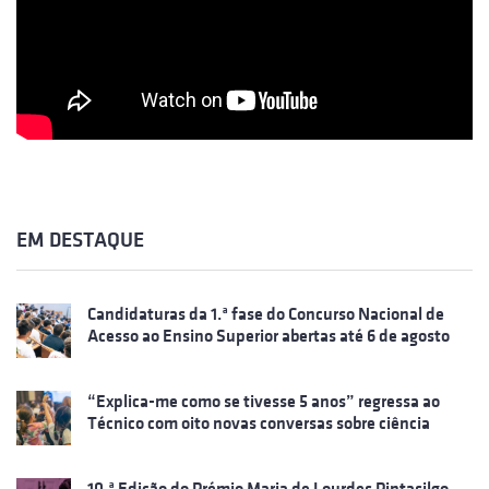
EM DESTAQUE
Candidaturas da 1.ª fase do Concurso Nacional de
Acesso ao Ensino Superior abertas até 6 de agosto
“Explica-me como se tivesse 5 anos” regressa ao
Técnico com oito novas conversas sobre ciência
10.ª Edição do Prémio Maria de Lourdes Pintasilgo