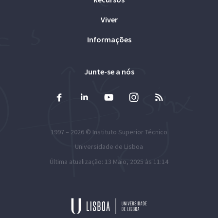
Viver
Informações
Junte-se a nós
1997 – 2026 ©
Instituto Superior Técnico
Universidade de Lisboa
Última atualização: 13 Maio, 2025 às 11:14