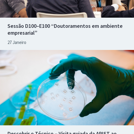
Sessão D100–E100 “Doutoramentos em ambiente
empresarial”
27 Janeiro
Descobrir o Técnico – Visita guiada da APIST ao