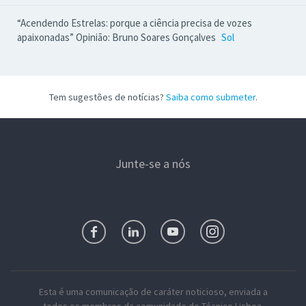
“Acendendo Estrelas: porque a ciência precisa de vozes
apaixonadas” Opinião: Bruno Soares Gonçalves
Sol
Tem sugestões de notícias?
Saiba como submeter
.
Junte-se a nós
Esta é uma comunicação de caráter noticioso, enviada a