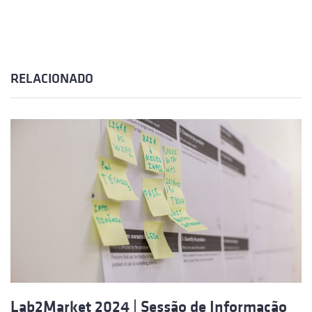
RELACIONADO
Lab2Market 2024 | Sessão de Informação