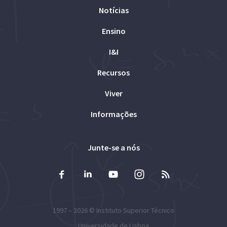
Notícias
Ensino
I&I
Recursos
Viver
Informações
Junte-se a nós
1997 – 2026 ©
Instituto Superior Técnico
Universidade de Lisboa