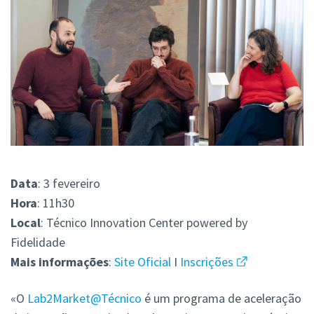
Data
: 3 fevereiro
Hora
: 11h30
Local
: Técnico Innovation Center powered by
Fidelidade
Mais
informações
:
Site Oficial
I
Inscrições
«O
Lab2Market@Técnico
é um programa de aceleração