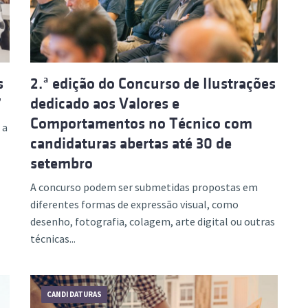
s
2.ª edição do Concurso de Ilustrações
7
dedicado aos Valores e
Comportamentos no Técnico com
 a
candidaturas abertas até 30 de
setembro
A concurso podem ser submetidas propostas em
diferentes formas de expressão visual, como
desenho, fotografia, colagem, arte digital ou outras
técnicas...
CANDIDATURAS