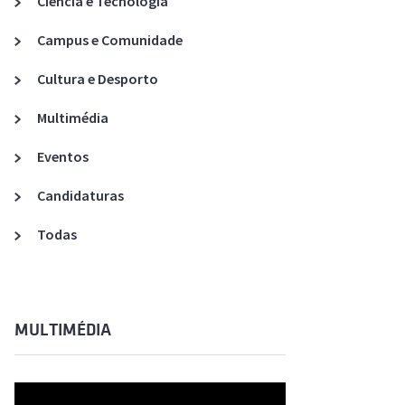
Ciência e Tecnologia
Acreditações A3ES
Campus e Comunidade
Cultura e Desporto
Multimédia
Eventos
Candidaturas
Todas
MULTIMÉDIA