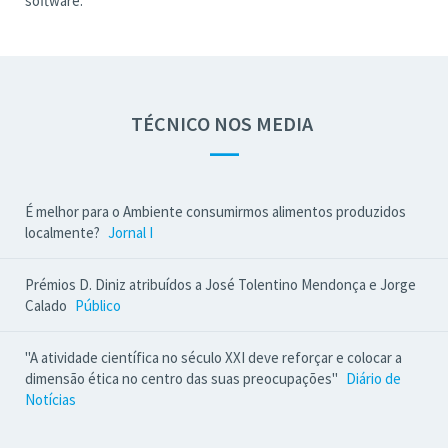
software.
TÉCNICO NOS MEDIA
—
É melhor para o Ambiente consumirmos alimentos produzidos
localmente?
Jornal I
Prémios D. Diniz atribuídos a José Tolentino Mendonça e Jorge
Calado
Público
"A atividade científica no século XXI deve reforçar e colocar a
dimensão ética no centro das suas preocupações"
Diário de
Notícias