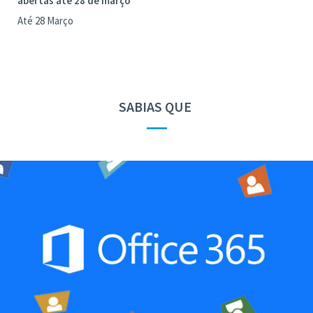
abertas até 28 de março
Até 28 Março
SABIAS QUE
—