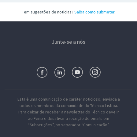
Tem sugestões de notícias?
Saiba como submeter
.
Junte-se a nós
Esta é uma comunicação de caráter noticioso, enviada a
todos os membros da comunidade do Técnico Lisboa.
Para deixar de receber a newsletter do Técnico deve ir
ao Fenix e desativar a receção de emails em
“Subscrições”, no separador “Comunicação”.