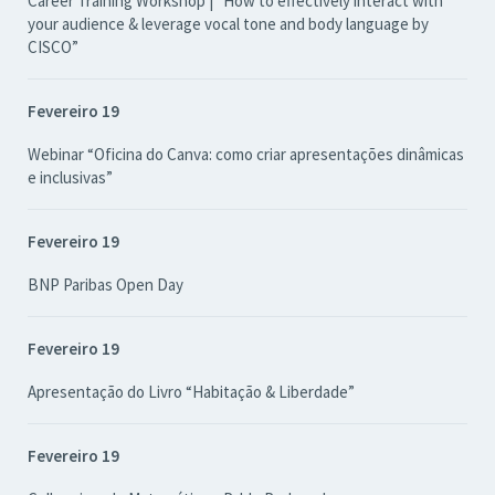
Career Training Workshop | “How to effectively interact with
your audience & leverage vocal tone and body language by
CISCO”
Fevereiro 19
Webinar “Oficina do Canva: como criar apresentações dinâmicas
e inclusivas”
Fevereiro 19
BNP Paribas Open Day
Fevereiro 19
Apresentação do Livro “Habitação & Liberdade”
Fevereiro 19