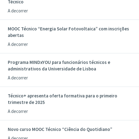
Técnico
A decorrer
MOOC Técnico “Energia Solar Fotovoltaica” com inscrições
abertas
A decorrer
Programa MINDxYOU para funcionários técnicos e
administrativos da Universidade de Lisboa
A decorrer
Técnico+ apresenta oferta formativa para o primeiro
trimestre de 2025
A decorrer
Novo curso MOOC Técnico “Ciência do Quotidiano”
A decorrer