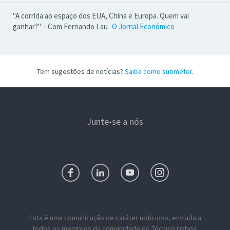
"A corrida ao espaço dos EUA, China e Europa. Quem vai
ganhar?" – Com Fernando Lau
O Jornal Económico
Tem sugestões de notícias?
Saiba como submeter
.
Junte-se a nós
Esta é uma comunicação de caráter noticioso, enviada a
todos os membros da comunidade do Técnico Lisboa.