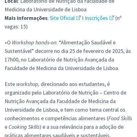
Local
: Laboratório de Nutrição da Faculdade de
Medicina da Universidade de Lisboa
Mais
informações
:
Site Oficial
I
Inscrições
(nº
vagas: 15)
«O
Workshop
hands-on
: “Alimentação Saudável e
Sustentável” decorre no dia 25 de fevereiro de 2025, às
17h00, no Laboratório de Nutrição Avançada da
Faculdade de Medicina da Universidade de Lisboa.
Este
workshop,
direcionado aos estudantes, é
organizado pelo Laboratório de Nutrição – Centro de
Nutrição Avançada da Faculdade de Medicina da
Universidade de Lisboa, e tem como tema central os
conhecimentos e competências alimentares (
Food Skills
e
Cooking Skills
) e a sua relevância para a adoção de
práticas alimentares saudáveis e sustentáveis.