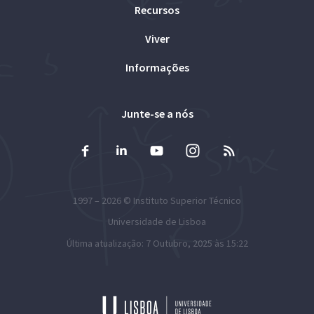
Recursos
Viver
Informações
Junte-se a nós
1997 – 2026 ©
Instituto Superior Técnico
Universidade de Lisboa
Última atualização: 7 Outubro, 2025 às 15:22