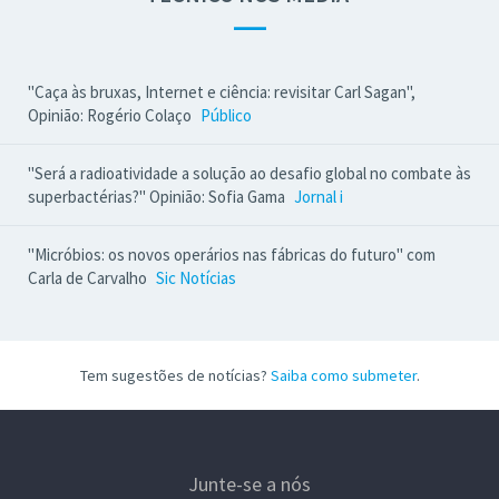
—
"Caça às bruxas, Internet e ciência: revisitar Carl Sagan",
Opinião: Rogério Colaço
Público
"Será a radioatividade a solução ao desafio global no combate às
superbactérias?" Opinião: Sofia Gama
Jornal i
"Micróbios: os novos operários nas fábricas do futuro" com
Carla de Carvalho
Sic Notícias
Tem sugestões de notícias?
Saiba como submeter
.
Junte-se a nós