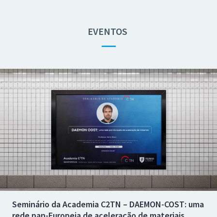
EVENTOS
—
Seminário da Academia C2TN – DAEMON-COST: uma
rede pan-Europeia de aceleração de materiais