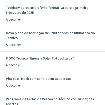
Técnico+ apresenta oferta formativa para o primeiro
trimestre de 2025
A decorrer
Novo plano de formação de utilizadores da Biblioteca do
Técnico
A decorrer
MOOC Técnico “Energia Solar Fotovoltaica”
A decorrer
PhD Fast Track com candidaturas abertas
A decorrer
Programa de Férias de Páscoa no Técnico com inscrições
abertas