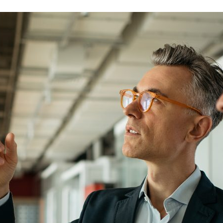
ão Avançada