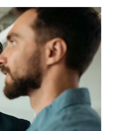
Acreditações A3ES