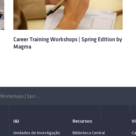
Career Training Workshops | Spring Edition by
Magma
Career Training Workshops | Spring Edition: Inscrições abertas
I&I
Recursos
Vi
Unidades de Investigação
Biblioteca Central
Ca