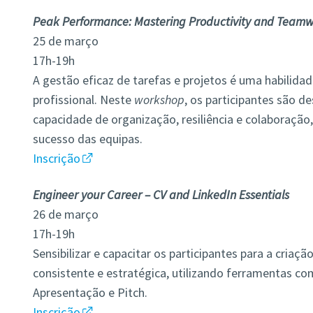
Peak Performance: Mastering Productivity and Team
25 de março
17h-19h
A gestão eficaz de tarefas e projetos é uma habilidad
profissional. Neste
workshop
, os participantes são d
capacidade de organização, resiliência e colaboração,
sucesso das equipas.
Inscrição
Engineer your Career – CV and LinkedIn Essentials
26 de março
17h-19h
Sensibilizar e capacitar os participantes para a cria
consistente e estratégica, utilizando ferramentas com
Apresentação e Pitch.
Inscrição