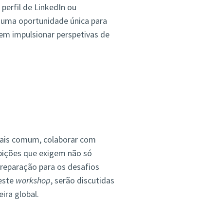
perfil de LinkedIn ou
 uma oportunidade única para
em impulsionar perspetivas de
 mais comum, colaborar com
mbições que exigem não só
reparação para os desafios
Neste
workshop
, serão discutidas
ira global.