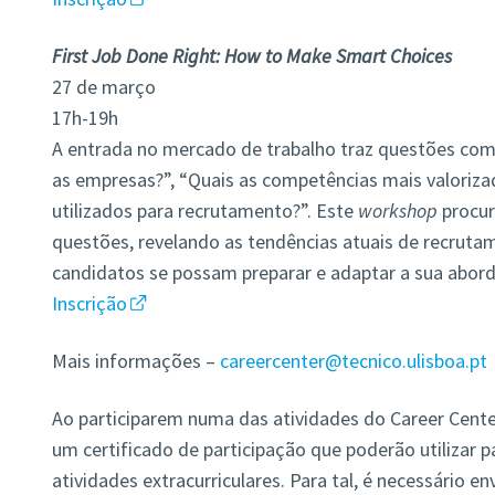
First Job Done Right: How to Make Smart Choices
27 de março
17h-19h
A entrada no mercado de trabalho traz questões co
as empresas?”, “Quais as competências mais valoriza
utilizados para recrutamento?”. Este
workshop
procur
questões, revelando as tendências atuais de recruta
candidatos se possam preparar e adaptar a sua abor
Inscrição
Mais informações –
careercenter@tecnico.ulisboa.pt
Ao participarem numa das atividades do Career Cent
um certificado de participação que poderão utilizar 
atividades extracurriculares. Para tal, é necessário en