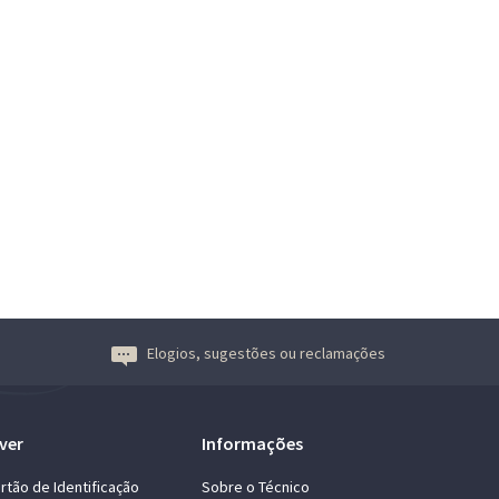
Elogios, sugestões ou reclamações
ver
Informações
rtão de Identificação
Sobre o Técnico