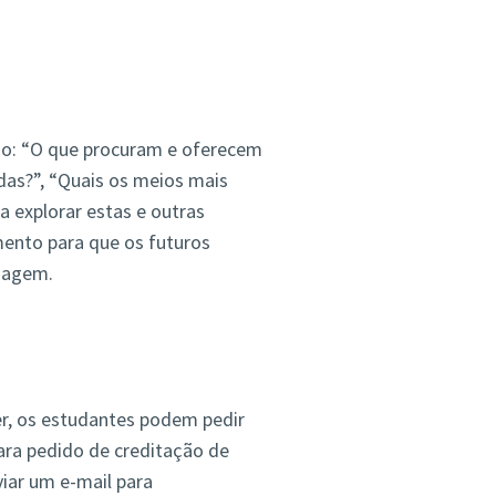
mo: “O que procuram e oferecem
das?”, “Quais os meios mais
a explorar estas e outras
mento para que os futuros
dagem.
er, os estudantes podem pedir
para pedido de creditação de
viar um e-mail para