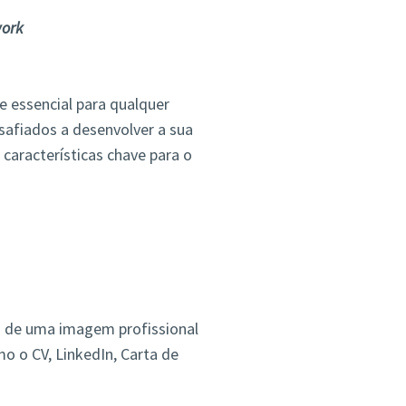
work
e essencial para qualquer
esafiados a desenvolver a sua
 características chave para o
ção de uma imagem profissional
o o CV, LinkedIn, Carta de