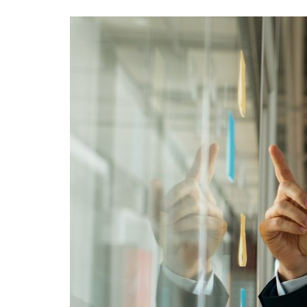
Formaç