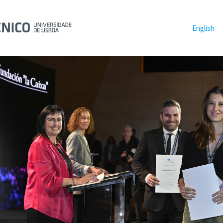
English