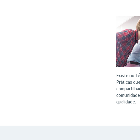
Existe no T
Práticas qu
compartilha
comunidade 
qualidade.