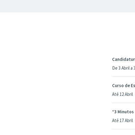
Candidatura
De 3 Abril a
Curso de E
Até 12 Abril
“3 Minutos
Até 17 Abril