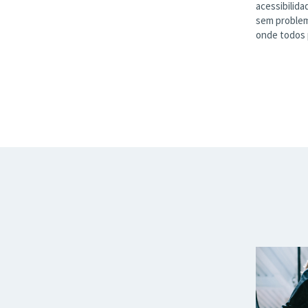
acessibilida
sem problem
onde todos 