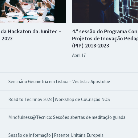
o da Hackaton da Junitec –
4.ª sessão do Programa Con
 2023
Projetos de Inovação Peda
(PIP) 2018-2023
Abril 17
Seminário Geometria em Lisboa – Vestislav Apostolov
Road to TecInnov 2023 | Workshop de CoCriação NOS
Mindfulness@Técnico: Sessões abertas de meditação guiada
Sessão de Informação | Patente Unitária Europeia