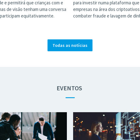
de e permitirá que crianças com e
para investir numa plataforma que
as de visão tenham uma conversa
empresas na área dos criptoativos 
participam equitativamente.
combater fraude e lavagem de dinh
Todas as notícias
EVENTOS
—