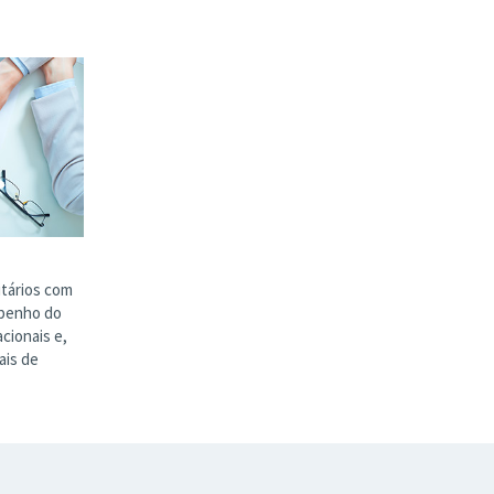
itários com
mpenho do
cionais e,
ais de