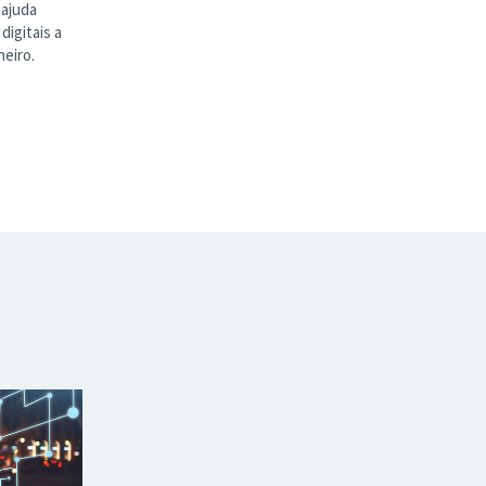
 ajuda
digitais a
eiro.