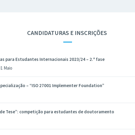
CANDIDATURAS E INSCRIÇÕES
—
s para Estudantes Internacionais 2023/24 – 2.ª fase
 31 Maio
specialização – “ISO 27001 Implementer Foundation”
 de Tese”: competição para estudantes de doutoramento