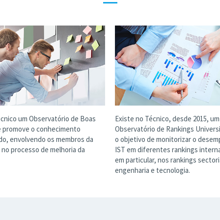
—
écnico um Observatório de Boas
Existe no Técnico, desde 2015, um
e promove o conhecimento
Observatório de Rankings Univers
do, envolvendo os membros da
o objetivo de monitorizar o dese
no processo de melhoria da
IST em diferentes rankings interna
em particular, nos rankings sectori
engenharia e tecnologia.