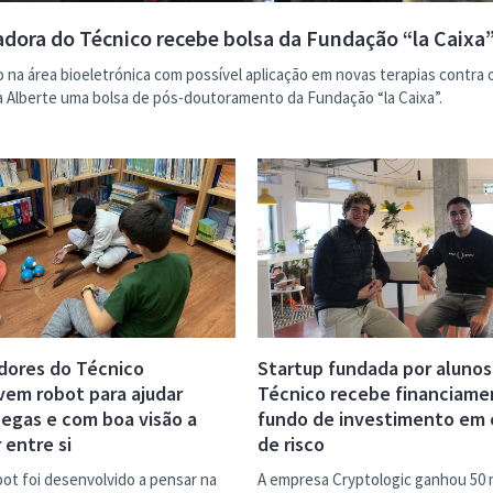
adora do Técnico recebe bolsa da Fundação “la Caixa
 na área bioeletrónica com possível aplicação em novas terapias contra 
la Alberte uma bolsa de pós-doutoramento da Fundação “la Caixa”.
dores do Técnico
Startup fundada por alunos
em robot para ajudar
Técnico recebe financiame
cegas e com boa visão a
fundo de investimento em 
 entre si
de risco
ot foi desenvolvido a pensar na
A empresa Cryptologic ganhou 50 m