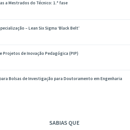
s a Mestrados do Técnico: 1.ª fase
pecialização – Lean Six Sigma ‘Black Belt’
e Projetos de Inovação Pedagógica (PIP)
para Bolsas de Investigação para Doutoramento em Engenharia
SABIAS QUE