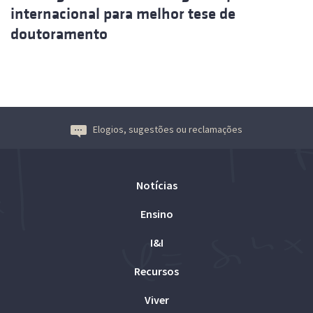
internacional para melhor tese de
doutoramento
Elogios, sugestões ou reclamações
Notícias
Ensino
I&I
Recursos
Viver