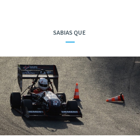
SABIAS QUE
—