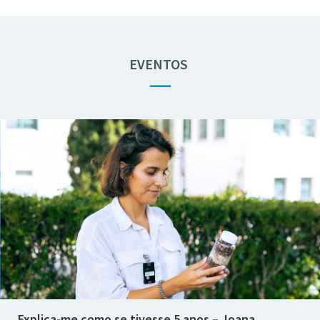
EVENTOS
—
Explica-me como se tivesse 5 anos – Joana