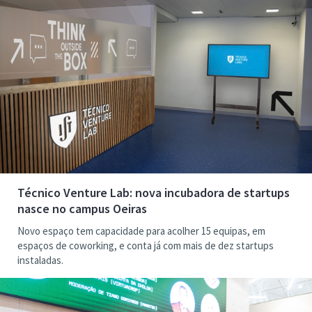
Técnico Venture Lab: nova incubadora de startups
nasce no campus Oeiras
Novo espaço tem capacidade para acolher 15 equipas, em
espaços de coworking, e conta já com mais de dez startups
instaladas.