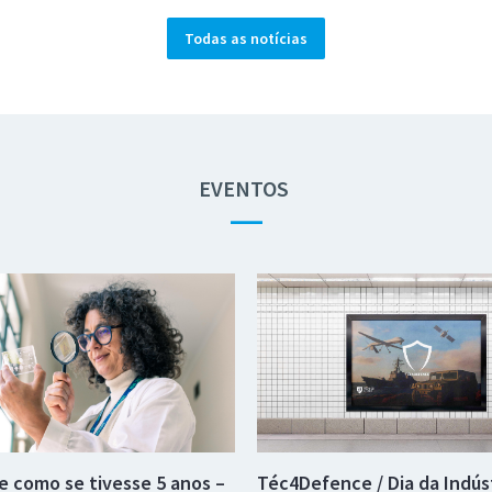
Todas as notícias
EVENTOS
—
e como se tivesse 5 anos –
Téc4Defence / Dia da Indús