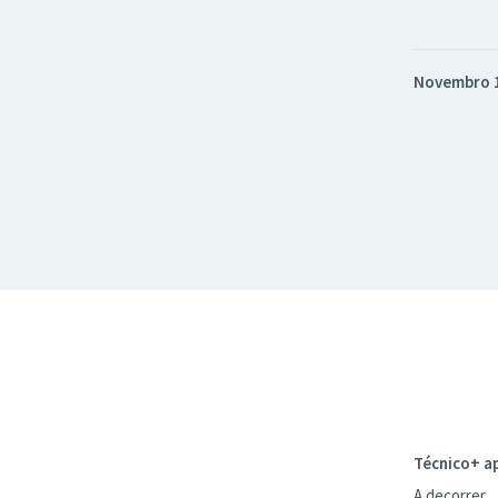
Novembro 
Técnico+ a
A decorrer