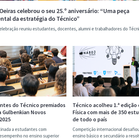
eiras celebrou o seu 25.º aniversário: “Uma peça
tal da estratégia do Técnico”
elebração reuniu estudantes, docentes, alumni e trabalhadores do Técni
ntes do Técnico premiados
Técnico acolheu 1.ª edição
a Gulbenkian Novos
Física com mais de 350 est
 2025
de todo o país
tinada a estudantes com
Competição internacional desafio
esempenho no ensino superior
ensino básico e secundário a resol