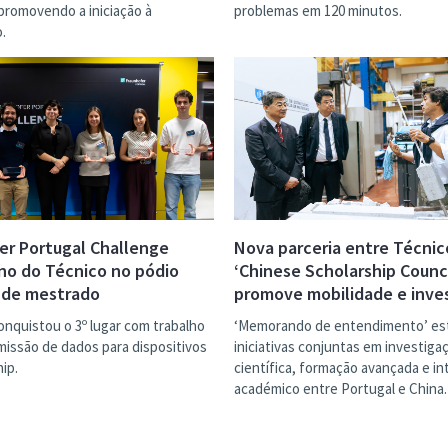
promovendo a iniciação à
problemas em 120 minutos.
.
er Portugal Challenge
Nova parceria entre Técnic
uno do Técnico no pódio
‘Chinese Scholarship Counci
 de mestrado
promove mobilidade e inve
onquistou o 3º lugar com trabalho
‘Memorando de entendimento’ es
missão de dados para dispositivos
iniciativas conjuntas em investiga
ip.
científica, formação avançada e i
académico entre Portugal e China.