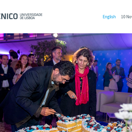
English
10 No