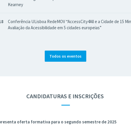
Kearney
18
Conferência ULisboa RedeMOV “AccessCity4All e a Cidade de 15 Mi
Avaliação da Acessibilidade em 5 cidades europeias”
Todos os eventos
CANDIDATURAS E INSCRIÇÕES
—
presenta oferta formativa para o segundo semestre de 2025