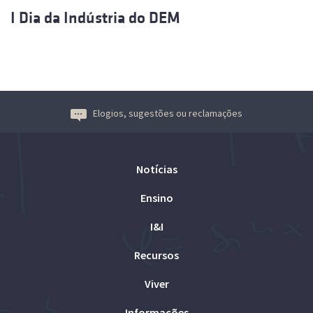
I Dia da Indústria do DEM
Elogios, sugestões ou reclamações
Notícias
Ensino
I&I
Recursos
Viver
Informações