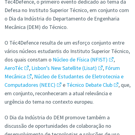
Téc4Defence, o primeiro evento dedicado ao tema da
Defesa no Instituto Superior Técnico, em conjunto com
o Dia da Indústria do Departamento de Engenharia
Mecânica (DEM) do Técnico.
O Téc4Defence resulta de um esforço conjunto entre
vários núcleos estudantis do Instituto Superior Técnico,
dos quais constam o
Núcleo de Física (NFIST)
,
AeroTéc
,
L
isbon’s New Satellite (
Lisat)
,
Fórum
Mecânica
,
Núcleo de Estudantes de Eletrotecnia e
Computadores (NEEC)
e
Técnico Debate Club
, que,
em conjunto, reconheceram a atual relevância e
urgência do tema no contexto europeu.
O Dia da Indústria do DEM promove também a
discussão de oportunidades de colaboração no
desenvolvimento de tecnologias e soluções de uso