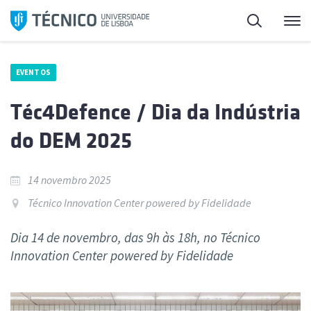
Saltar
Pesquisa
Me
para
o
conteúdo
EVENTOS
Téc4Defence / Dia da Indústria
do DEM 2025
14 novembro 2025
Técnico Innovation Center powered by Fidelidade
Dia 14 de novembro, das 9h às 18h, no Técnico
Innovation Center powered by Fidelidade