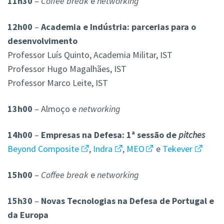
11h30
–
Coffee break
e
networking
12h00
–
Academia e Indústria: parcerias para o
desenvolvimento
Professor Luís Quinto, Academia Militar, IST
Professor Hugo Magalhães, IST
Professor Marco Leite, IST
13h00
– Almoço e
networking
14h00
–
Empresas na Defesa: 1ª sessão de
pitches
Beyond Composite
,
Indra
,
MEO
e
Tekever
15h00
–
Coffee break
e
networking
15h30
–
Novas Tecnologias na Defesa de Portugal e
da Europa