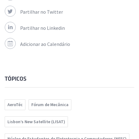
Partilhar no Twitter
Partilhar no Linkedin
Adicionar ao Calendário
TÓPICOS
AeroTéc
Fórum de Mecânica
Lisbon’s New Satellite (LISAT)
Núcleo de Estudantes de Eletrotecnia e Computadores (NEEC)