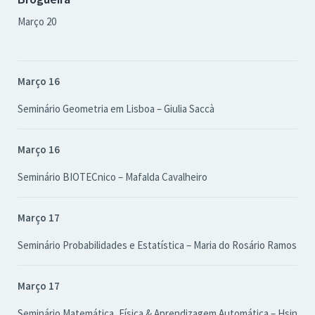
Março 20
Março 16
Seminário Geometria em Lisboa – Giulia Saccà
Março 16
Seminário BIOTECnico – Mafalda Cavalheiro
Março 17
Seminário Probabilidades e Estatística – Maria do Rosário Ramos
Março 17
Seminário Matemática, Física & Aprendizagem Automática – Hsin