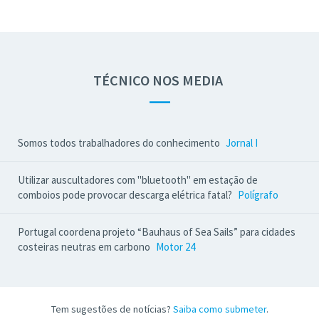
TÉCNICO NOS MEDIA
—
Somos todos trabalhadores do conhecimento
Jornal I
Utilizar auscultadores com "bluetooth" em estação de
comboios pode provocar descarga elétrica fatal?
Polígrafo
Portugal coordena projeto “Bauhaus of Sea Sails” para cidades
costeiras neutras em carbono
Motor 24
Tem sugestões de notícias?
Saiba como submeter
.