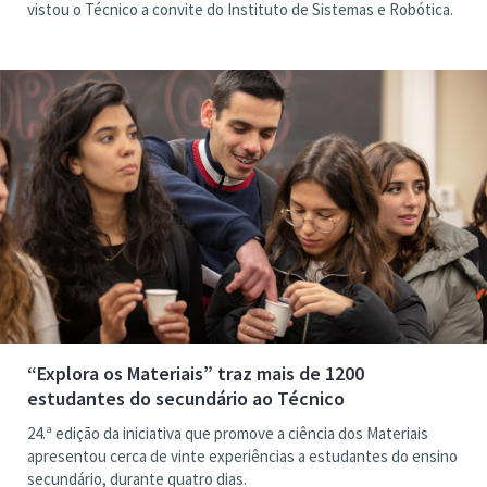
vistou o Técnico a convite do Instituto de Sistemas e Robótica.
“Explora os Materiais” traz mais de 1200
estudantes do secundário ao Técnico
24.ª edição da iniciativa que promove a ciência dos Materiais
apresentou cerca de vinte experiências a estudantes do ensino
secundário, durante quatro dias.