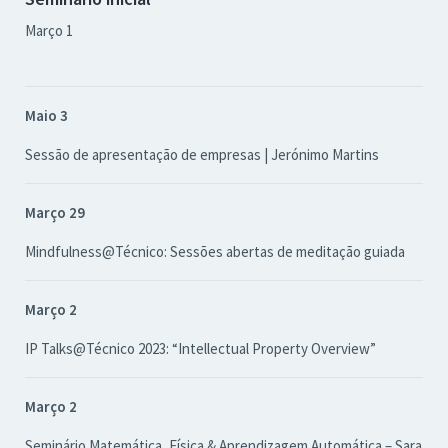
Março 1
Maio 3
Sessão de apresentação de empresas | Jerónimo Martins
Março 29
Mindfulness@Técnico: Sessões abertas de meditação guiada
Março 2
IP Talks@Técnico 2023: “Intellectual Property Overview”
Março 2
Seminário Matemática, Física & Aprendizagem Automática – Sara