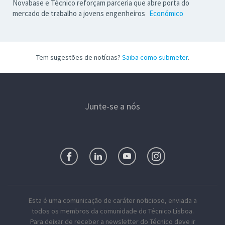
Novabase e Técnico reforçam parceria que abre porta do
mercado de trabalho a jovens engenheiros
Económico
Tem sugestões de notícias?
Saiba como submeter
.
Junte-se a nós
Esta é uma comunicação de caráter noticioso, enviada a
todos os membros da comunidade do Técnico Lisboa.
Para deixar de receber a newsletter do Técnico deve ir