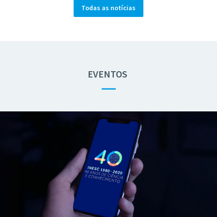
Todas as notícias
EVENTOS
—