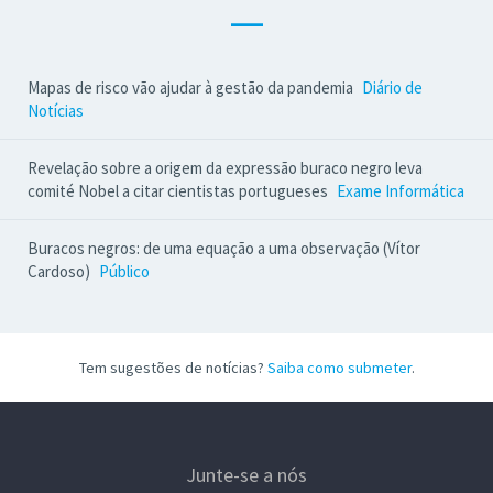
—
Mapas de risco vão ajudar à gestão da pandemia
Diário de
Notícias
Revelação sobre a origem da expressão buraco negro leva
comité Nobel a citar cientistas portugueses
Exame Informática
Buracos negros: de uma equação a uma observação (Vítor
Cardoso)
Público
Tem sugestões de notícias?
Saiba como submeter
.
Junte-se a nós