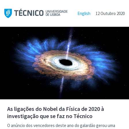
English
12 Outubro 2020
As ligações do Nobel da Física de 2020 à
investigação que se faz no Técnico
O anúncio dos vencedores deste ano do galardão gerou uma