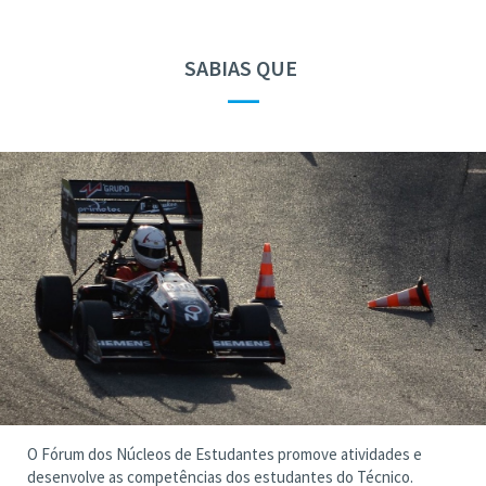
SABIAS QUE
—
O Fórum dos Núcleos de Estudantes promove atividades e
desenvolve as competências dos estudantes do Técnico.