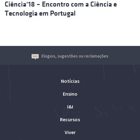
Ciência’18 – Encontro com a Ciência e
Tecnologia em Portugal
Elogios, sugestões ou reclamações
Notícias
Ensino
I&I
Recursos
Viver