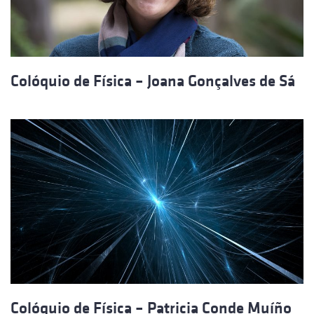
Colóquio de Física – Joana Gonçalves de Sá
Colóquio de Física – Patricia Conde Muíño