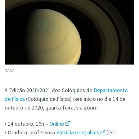
NASA
A Edição 2020/2021 dos Colóquios do
Departamento
de Física
(Colóquio de Física) terá início no dia 14 de
outubro de 2020, quarta-feira, via Zoom.
• 14 outubro, 16h –
Online
• Oradora: professora
Patrícia Gonçalves
(IST-