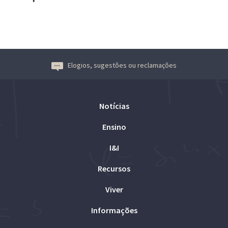
Elogios, sugestões ou reclamações
Notícias
Ensino
I&I
Recursos
Viver
Informações