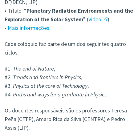
DF/DECN; LIP)
• Título: “
Planetary Radiation Environments and the
Exploration of the Solar System
” (
Vídeo
)
•
Mais informações.
Cada colóquio faz parte de um dos seguintes quatro
ciclos:
#1.
The end of Nature
,
#2.
Trends and frontiers in Physics
,
#3.
Physics at the core of Technology
,
#4.
Paths and ways for a graduate in Physics
.
Os docentes responsáveis são os professores Teresa
Peña (CFTP), Amaro Rica da Silva (CENTRA) e Pedro
Assis (LIP).