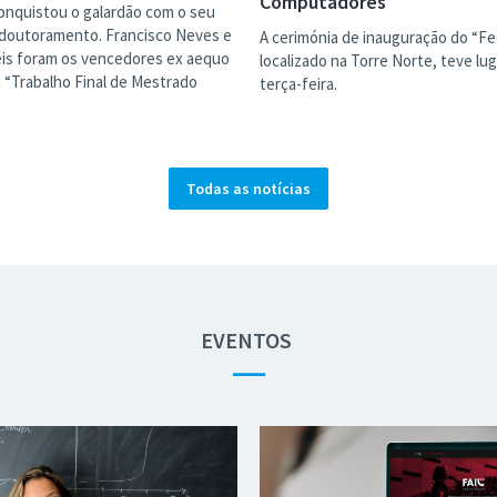
Computadores
conquistou o galardão com o seu
 doutoramento. Francisco Neves e
A cerimónia de inauguração do “Fe
Reis foram os vencedores ex aequo
localizado na Torre Norte, teve lu
a “Trabalho Final de Mestrado
terça-feira.
Todas as notícias
EVENTOS
—