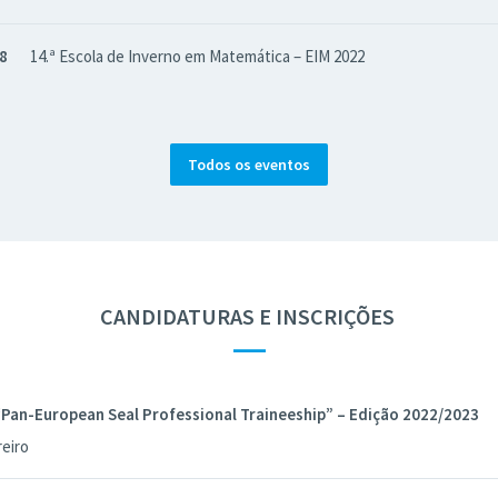
18
14.ª Escola de Inverno em Matemática – EIM 2022
Todos os eventos
CANDIDATURAS E INSCRIÇÕES
—
Pan-European Seal Professional Traineeship” – Edição 2022/2023
reiro