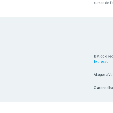
cursos de f
Batido o rec
Expresso
Ataque à Vod
O aconselha