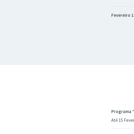
Fevereiro 
Programa “
Até 15 Feve