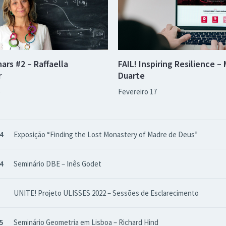
ars #2 – Raffaella
FAIL! Inspiring Resilience –
r
Duarte
5
Fevereiro 17
14
Exposição “Finding the Lost Monastery of Madre de Deus”
14
Seminário DBE – Inês Godet
UNITE! Projeto ULISSES 2022 – Sessões de Esclarecimento
15
Seminário Geometria em Lisboa – Richard Hind