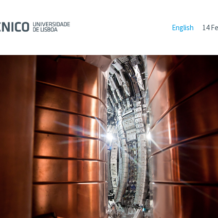
English
14 Fe