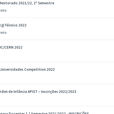
entorado 2021/22, 2º Semestre
reiro
t@Técnico 2022
reiro
LHC/CERN 2022
Universidades Competition 2022
rdim de Infância APIST – Inscrições 2022/2023
para Docentes 1.º Semestre 2021/2022 - INSCRIÇÕES