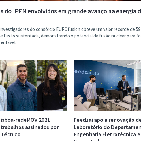
as do IPFN envolvidos em grande avanço na energia 
 investigadores do consórcio EUROfusion obteve um valor recorde de 59
de fusão sustentada, demonstrando o potencial da fusão nuclear para f
tentável.
Lisboa-redeMOV 2021
Feedzai apoia renovação d
 trabalhos assinados por
Laboratório do Departame
 Técnico
Engenharia Eletrotécnica e