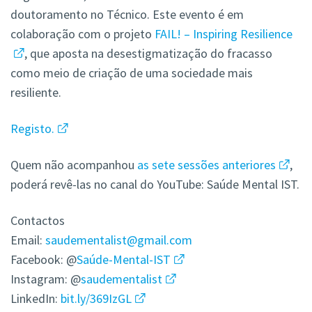
doutoramento no Técnico. Este evento é em
colaboração com o projeto
FAIL! – Inspiring Resilience
, que aposta na desestigmatização do fracasso
como meio de criação de uma sociedade mais
resiliente.
Registo.
Quem não acompanhou
as sete sessões anteriores
,
poderá revê-las no canal do YouTube: Saúde Mental IST.
Contactos
Email:
saudementalist@gmail.com
Facebook: @
Saúde-Mental-IST
Instagram: @
saudementalist
LinkedIn:
bit.ly/369IzGL