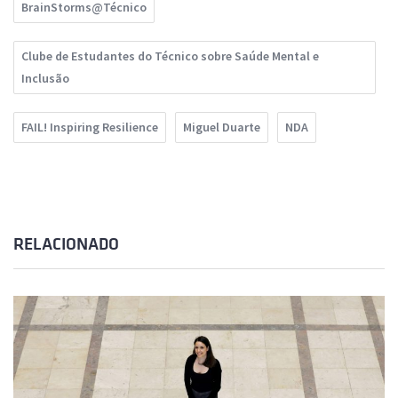
BrainStorms@Técnico
Clube de Estudantes do Técnico sobre Saúde Mental e
Inclusão
FAIL! Inspiring Resilience
Miguel Duarte
NDA
RELACIONADO