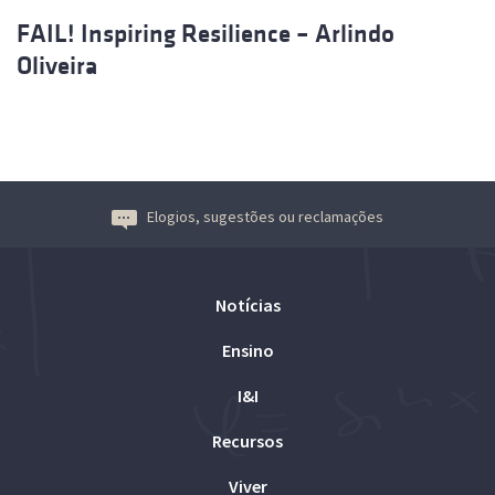
FAIL! Inspiring Resilience – Arlindo
Oliveira
Elogios, sugestões ou reclamações
Notícias
Ensino
I&I
Recursos
Viver