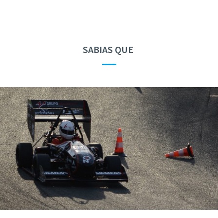
SABIAS QUE
—