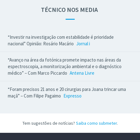
TÉCNICO NOS MEDIA
—
“Investir na investigação com estabilidade é prioridade
nacional” Opinião: Rosário Macário
Jornal i
“Avanço na área da fotónica promete impacto nas áreas da
espectroscopia, a monitorização ambiental e o diagnóstico
médico” – Com Marco Piccardo
Antena Livre
“Foram precisos 21 anos e 20 cirurgias para Joana trincar uma
maçã” – Com Filipe Pagaimo
Expresso
Tem sugestões de notícias?
Saiba como submeter
.