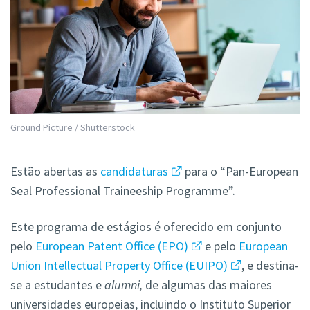
Ground Picture / Shutterstock
Estão abertas as
candidaturas
para o “Pan-European
Seal Professional Traineeship Programme”.
Este programa de estágios é oferecido em conjunto
pelo
European Patent Office (EPO)
e pelo
European
Union Intellectual Property Office (EUIPO)
, e destina-
se a estudantes e
alumni,
de algumas das maiores
universidades europeias, incluindo o Instituto Superior