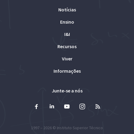
Notícias
Ensino
I&I
Recursos
Viver
Informações
Junte-se a nós
1997 – 2026 ©
Instituto Superior Técnico