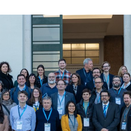
ão Avançada