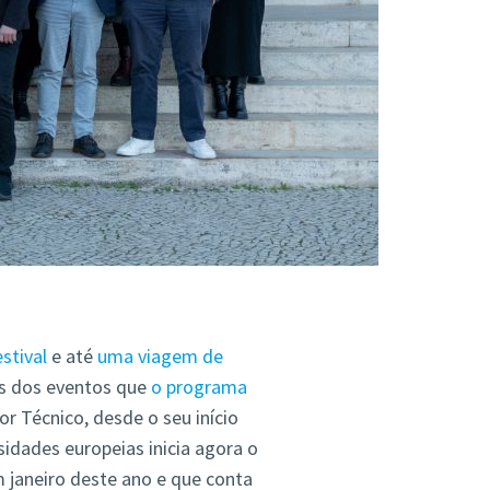
stival
e até
uma viagem de
ns dos eventos que
o programa
or Técnico, desde o seu início
idades europeias inicia agora o
 janeiro deste ano e que conta