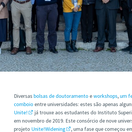
Diversas
bolsas de doutoramento
e
workshops
,
um fe
comboio
entre universidades
: estes são apenas algu
Unite!
já trouxe aos estudantes do Instituto Superi
em novembro de 2019. Este consórcio de nove univers
projeto
Unite!Widening
, uma fase que começou em