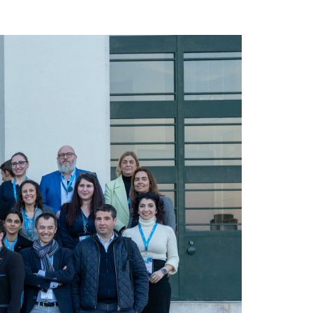
Acreditações A3ES