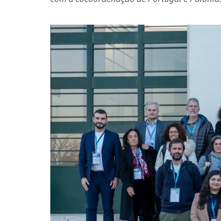
Formaç