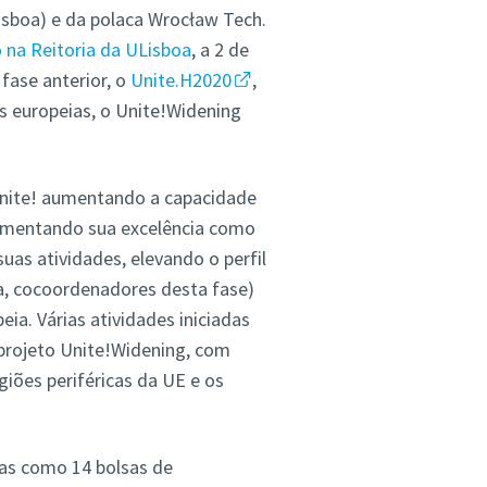
sboa) e da polaca Wrocław Tech.
 na Reitoria da ULisboa
, a 2 de
 fase anterior, o
Unite.H2020
,
s europeias, o Unite!Widening
 Unite! aumentando a capacidade
 aumentando sua excelência como
uas atividades, elevando o perfil
ia, cocoordenadores desta fase)
ia. Várias atividades iniciadas
projeto Unite!Widening, com
giões periféricas da UE e os
as
como 14 bolsas de