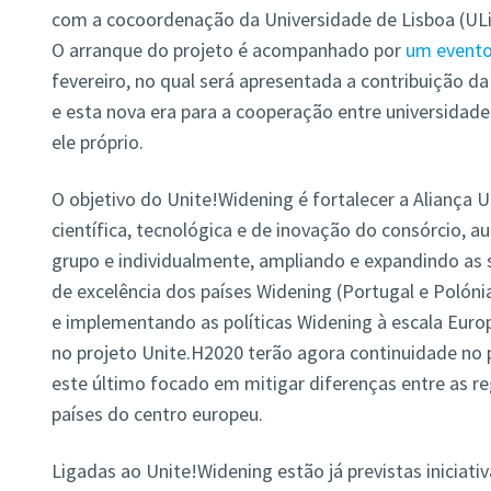
com a cocoordenação da Universidade de Lisboa (ULi
O arranque do projeto é acompanhado por
um evento
fevereiro, no qual será apresentada a contribuição da
e esta nova era para a cooperação entre universidade
ele próprio.
O objetivo do Unite!Widening é fortalecer a Aliança
científica, tecnológica e de inovação do consórcio,
grupo e individualmente, ampliando e expandindo as s
de excelência dos países Widening (Portugal e Polón
e implementando as políticas Widening à escala Europe
no projeto Unite.H2020 terão agora continuidade no 
este último focado em mitigar diferenças entre as re
países do centro europeu.
Ligadas ao Unite!Widening estão já previstas iniciativ