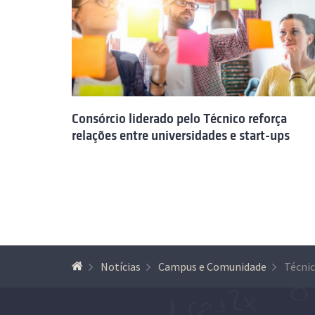
Consórcio liderado pelo Técnico reforça
relações entre universidades e start-ups
Notícias
Campus e Comunidade