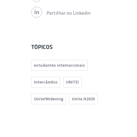
Partilhar no Linkedin
TÓPICOS
estudantes internacionais
Intercâmbio
UNITE!
Unite!Widening
Unite.H2020