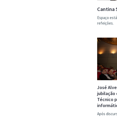
Cantina S
Espaço está
refeições.
José Alve
jubilação
Técnico p
informáti
Após discur