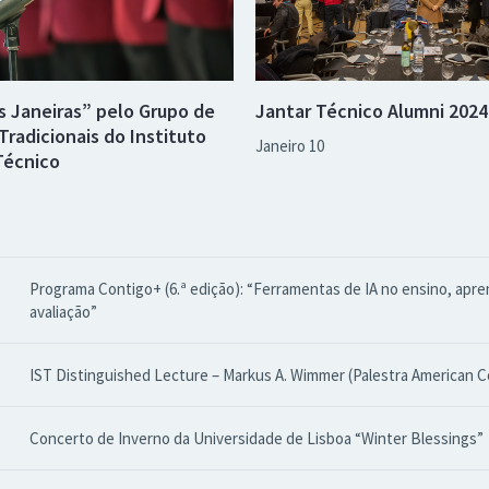
s Janeiras” pelo Grupo de
Jantar Técnico Alumni 2024
Tradicionais do Instituto
Janeiro 10
Técnico
Programa Contigo+ (6.ª edição): “Ferramentas de IA no ensino, apr
avaliação”
IST Distinguished Lecture – Markus A. Wimmer (Palestra American C
Concerto de Inverno da Universidade de Lisboa “Winter Blessings”