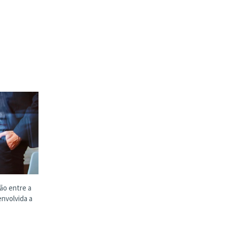
ção entre a
envolvida a