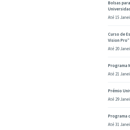
Bolsas par
Universida
Até 15 Janei
Curso de Es
Vision Pro”
Até 20 Janei
Programa M
Até 21 Janei
Prémio Uni
Até 29 Janei
Programa d
Até 31 Janei