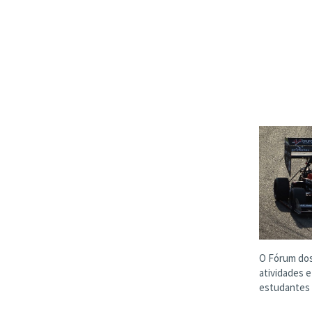
O Fórum do
atividades 
estudantes 