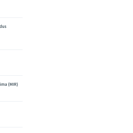
ndus
ima (MIR)