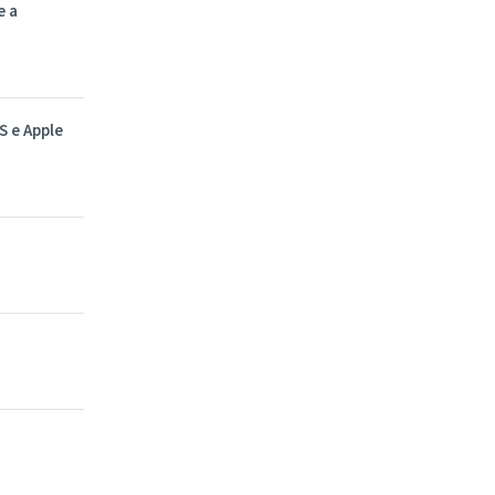
e a
S e Apple