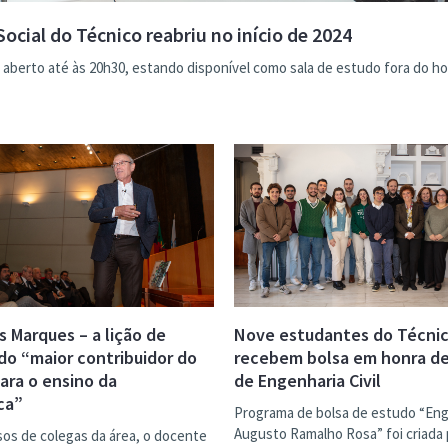
ocial do Técnico reabriu no início de 2024
 aberto até às 20h30, estando disponível como sala de estudo fora do ho
s Marques – a lição de
Nove estudantes do Técni
 do “maior contribuidor do
recebem bolsa em honra d
ara o ensino da
de Engenharia Civil
ca”
Programa de bolsa de estudo “En
Augusto Ramalho Rosa” foi criada 
sos de colegas da área, o docente