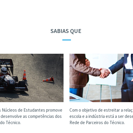
SABIAS QUE
—
s Núcleos de Estudantes promove
Com o objetivo de estreitar a rela
e desenvolve as competências dos
escola e a indústria está a ser des
do Técnico.
Rede de Parceiros do Técnico.