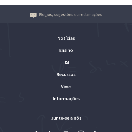
Elogios, sugestões ou reclamações
Notícias
Ensino
I&I
Recursos
Viver
Informações
Junte-se a nós