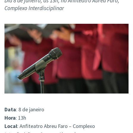
Dia 8 de janeiro, às 13h, no Anfiteatro Abreu Faro,
Complexo Interdisciplinar
Data
: 8 de janeiro
Hora
: 13h
Local
: Anfiteatro Abreu Faro – Complexo