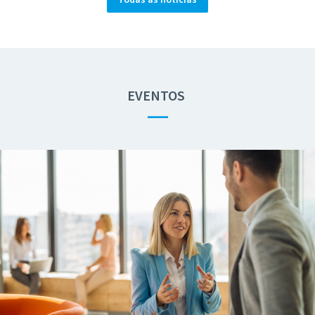
EVENTOS
—