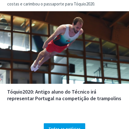
costas e carimbou o passaporte para Tóquio2020.
Tóquio2020: Antigo aluno do Técnico irá
representar Portugal na competição de trampolins
Todas as notícias