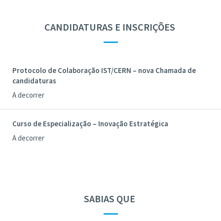
CANDIDATURAS E INSCRIÇÕES
—
Protocolo de Colaboração IST/CERN – nova Chamada de
candidaturas
A decorrer
Curso de Especialização – Inovação Estratégica
A decorrer
SABIAS QUE
—