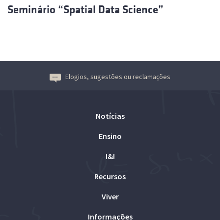
Seminário “Spatial Data Science”
Elogios, sugestões ou reclamações
Notícias
Ensino
I&I
Recursos
Viver
Informações