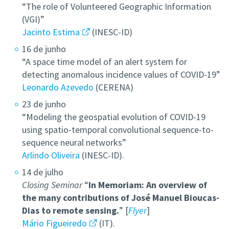
“The role of Volunteered Geographic Information
(VGI)”
Jacinto Estima
(INESC-ID)
16 de junho
“A space time model of an alert system for
detecting anomalous incidence values of COVID-19”
Leonardo Azevedo
(CERENA)
23 de junho
“Modeling the geospatial evolution of COVID-19
using spatio-temporal convolutional sequence-to-
sequence neural networks”
Arlindo Oliveira
(INESC-ID).
14 de julho
Closing Seminar
“
In Memoriam: An overview of
the many contributions of José Manuel Bioucas-
Dias to remote sensing.
” [
Flyer
]
Mário Figueiredo
(IT).