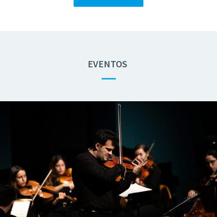
EVENTOS
—