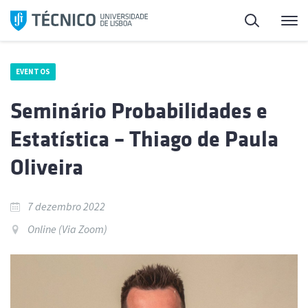
Saltar
Pesquisa
Me
para
o
conteúdo
EVENTOS
Seminário Probabilidades e
Estatística – Thiago de Paula
Oliveira
7 dezembro 2022
Online (Via Zoom)