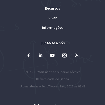
Recursos
Viver
Informações
Junte-se a nós
1997 – 2026 ©
Instituto Superior Técnico
Universidade de Lisboa
Última atualização: 17 Novembro, 2022 às 09:47