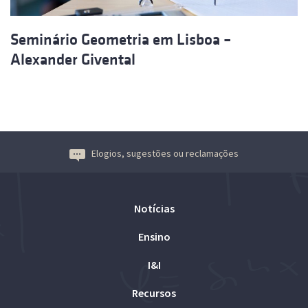
Seminário Geometria em Lisboa –
Alexander Givental
Elogios, sugestões ou reclamações
Notícias
Ensino
I&I
Recursos