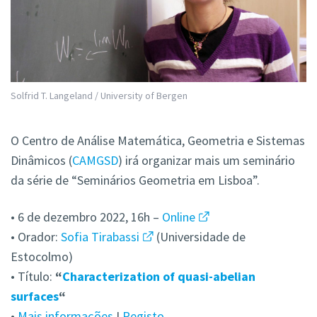
Solfrid T. Langeland / University of Bergen
O Centro de Análise Matemática, Geometria e Sistemas
Dinâmicos (
CAMGSD
) irá organizar mais um seminário
da série de “Seminários Geometria em Lisboa”.
• 6 de dezembro 2022, 16h –
Online
• Orador:
Sofia Tirabassi
(Universidade de
Estocolmo)
• Título:
“
Characterization of quasi-abelian
surfaces
“
•
Mais informações
I
Registo