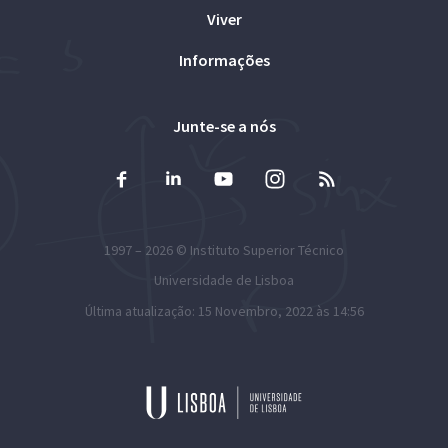
Viver
Informações
Junte-se a nós
1997 – 2026 ©
Instituto Superior Técnico
Universidade de Lisboa
Última atualização: 15 Novembro, 2022 às 14:56