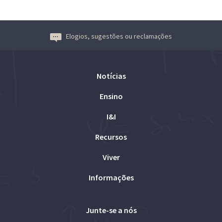
Elogios, sugestões ou reclamações
Notícias
Ensino
I&I
Recursos
Viver
Informações
Junte-se a nós