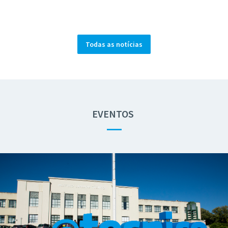
Todas as notícias
EVENTOS
—