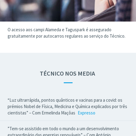
O acesso aos campi Alameda e Taguspark é assegurado
gratuitamente por autocarros regulares ao serviço do Técnico.
TÉCNICO NOS MEDIA
—
“Luz ultrarrápida, pontos quânticos e vacinas para a covid: os
prémios Nobel de Física, Medicina e Química explicados por três
cientistas” – Com Ermelinda Maçôas
Expresso
”Tem-se assistido em todo o mundo a um desenvolvimento
extraordinário das energias renováveis” – Com António