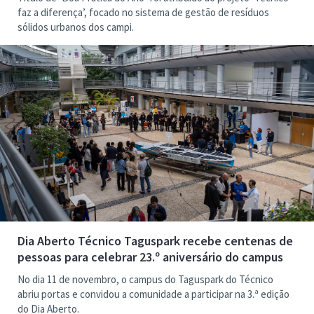
faz a diferença’, focado no sistema de gestão de resíduos
sólidos urbanos dos campi.
Dia Aberto Técnico Taguspark recebe centenas de
pessoas para celebrar 23.º aniversário do campus
No dia 11 de novembro, o campus do Taguspark do Técnico
abriu portas e convidou a comunidade a participar na 3.ª edição
do Dia Aberto.