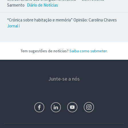
Sarmento
Diário de Notícias
“Crónica sobre habitação e memória” Opinião: Carolina Chaves
Jornal i
Tem sugestões de notícias?
Saiba como submeter
.
Junte-se a nós