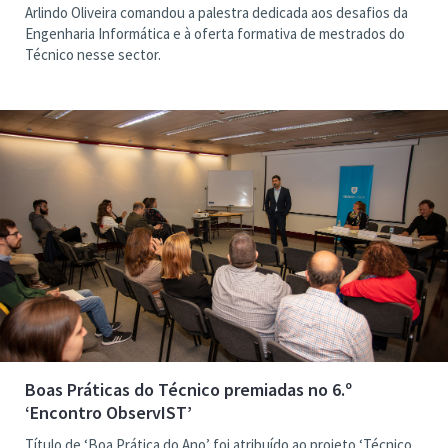
Arlindo Oliveira comandou a palestra dedicada aos desafios da
Engenharia Informática e à oferta formativa de mestrados do
Técnico nesse sector.
Boas Práticas do Técnico premiadas no 6.º
‘Encontro ObservIST’
Título de ‘Boa Prática do Ano’ foi atribuído ao projeto ‘Técnico