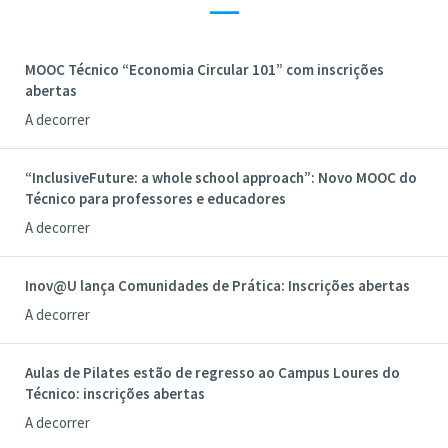
—
MOOC Técnico “Economia Circular 101” com inscrições
abertas
A decorrer
“InclusiveFuture: a whole school approach”: Novo MOOC do
Técnico para professores e educadores
A decorrer
Inov@U lança Comunidades de Prática: Inscrições abertas
A decorrer
Aulas de Pilates estão de regresso ao Campus Loures do
Técnico: inscrições abertas
A decorrer