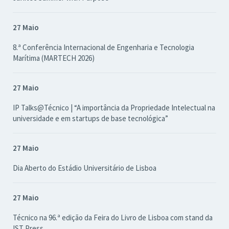
27 Maio
8.ª Conferência Internacional de Engenharia e Tecnologia
Marítima (MARTECH 2026)
27 Maio
IP Talks@Técnico | “A importância da Propriedade Intelectual na
universidade e em startups de base tecnológica”
27 Maio
Dia Aberto do Estádio Universitário de Lisboa
27 Maio
Técnico na 96.ª edição da Feira do Livro de Lisboa com stand da
IST Press