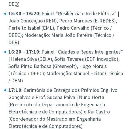
DEQ)
15:30 – 16:20
: Painel “Resiliência e Rede Elétrica” |
João Conceição (REN), Pedro Marques (E-REDES),
Perfeito Isabel (EML), Pedro Carvalho (Técnico /
DEEC); Moderação: Maria João Pereira (Técnico /
DER)
16:20 – 17:10
: Painel “Cidades e Redes Inteligentes”
| Helena Silva (CEiiA), Sofia Tavares (EDP Inovação),
Sofia Pinto Barbosa (Greenvolt), Hugo Morais
(Técnico / DEEC); Moderação: Manuel Heitor (Técnico
/ DEM)
17:10
: Cerimónia de Entrega dos Prémios Eng. Ivo
Gonçalves e Prof. Sucena Paiva | Nuno Horta
(Presidente do Departamento de Engenharia
Eletrotécnica e de Computadores) e Rui Castro
(Coordenador do Mestrado em Engenharia
Eletrotécnica e de Computadores)