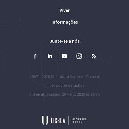
Viver
Informações
Junte-se a nós
1997 – 2026 ©
Instituto Superior Técnico
Universidade de Lisboa
Última atualização: 20 Maio, 2026 às 16:36