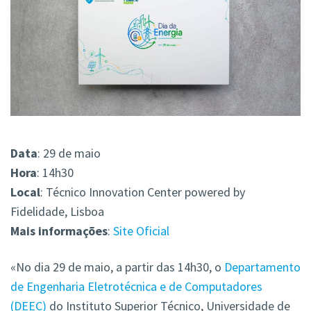
Data
: 29 de maio
Hora
: 14h30
Local
: Técnico Innovation Center powered by
Fidelidade, Lisboa
Mais
informações
:
Site Oficial
«No dia 29 de maio, a partir das 14h30, o
Departamento
de Engenharia Eletrotécnica e de Computadores
(DEEC)
do Instituto Superior Técnico, Universidade de