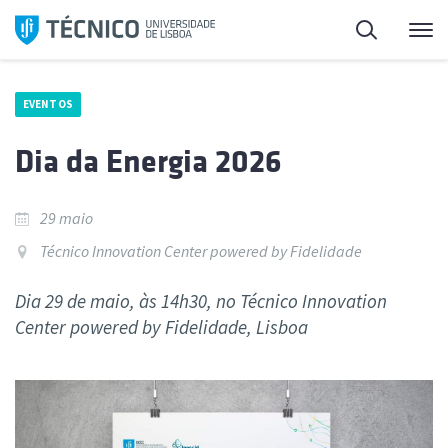
Saltar
Pesquisa
Me
para
o
conteúdo
EVENTOS
Dia da Energia 2026
29 maio
Técnico Innovation Center powered by Fidelidade
Dia 29 de maio, às 14h30, no Técnico Innovation
Center powered by Fidelidade, Lisboa